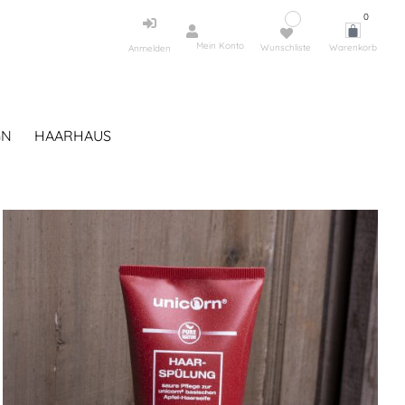
0
Mein Konto
Wunschliste
Warenkorb
Anmelden
GN
HAARHAUS