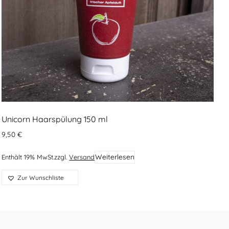
Unicorn Haarspülung 150 ml
9,50
€
Weiterlesen
Enthält 19% MwSt.
zzgl.
Versand
Zur Wunschliste