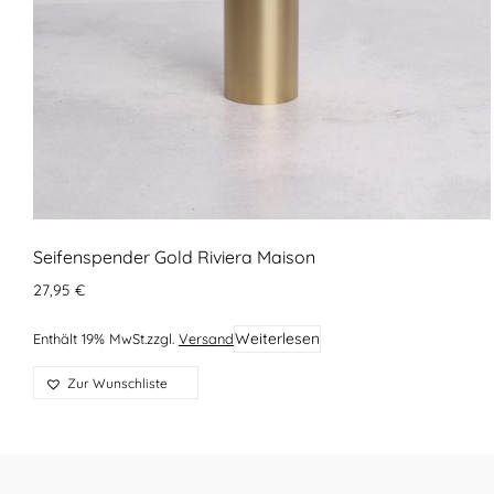
Seifenspender Gold Riviera Maison
27,95
€
Weiterlesen
Enthält 19% MwSt.
zzgl.
Versand
Zur Wunschliste