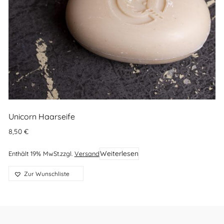
Unicorn Haarseife
8,50
€
Weiterlesen
Enthält 19% MwSt.
zzgl.
Versand
Zur Wunschliste